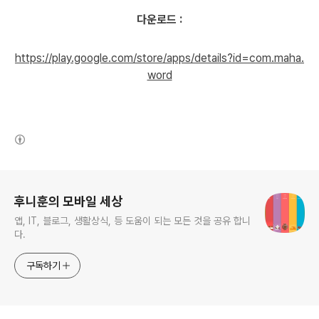
다운로드 :
https://play.google.com/store/apps/details?id=com.maha.
word
(새창열림)
로그 정보
후니훈의 모바일 세상
앱, IT, 블로그, 생활상식, 등 도움이 되는 모든 것을 공유 합니
다.
구독하기