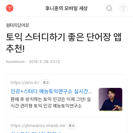
검색하기
후니훈의 모바일 세상
티스토리
원터치단어장
토익 스터디하기 좋은 단어장 앱
추천!
hoonihoon
2018. 5. 28. 23:12
https://yeto.kr/
광고
인강+스터디 예능토익연구소 실시간
관리 받는 토익 인강
판매 후 방치하는 토익 인강은 이제 그만! 실
시간 관리형 토익 인강 예능토익연구소
https://ybmwanso.imweb.me
광고