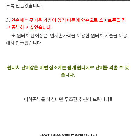
도록 만들었습니다.
3.
한손에는 무거운 가방이 있기 때문에 한손으로 스마트폰을 잡
고 공부하고 싶었습니다.
->
원터치 단어장은 엄지손가락을 이용한 원터치 기술을 이용
해서 만들었습니다.
원터치 단어장은 어떤 장소에든
쉽게 원터치로 단어를 외울 수 있
습니다.
어학공부를 하신다면 무조건 추천해 드립니다!!