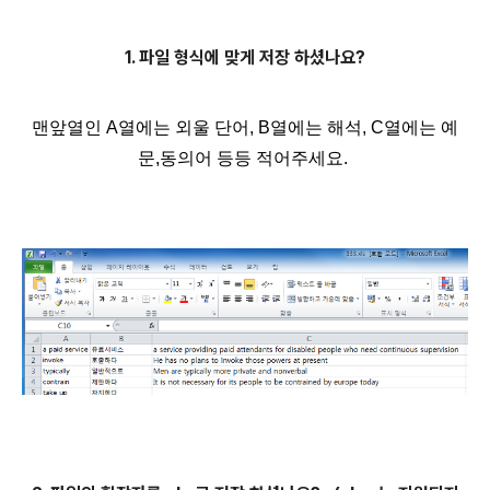
1. 파일 형식에 맞게 저장 하셨나요?
맨앞열인 A열에는 외울 단어, B열에는 해석, C열에는 예
문,동의어 등등 적어주세요.