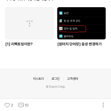
[1] 리펙토링이란?
[원터치 단어장] 음성 변경하기
의안내
티스토리
로그인
고객센터
© Daum Corp.
2
10