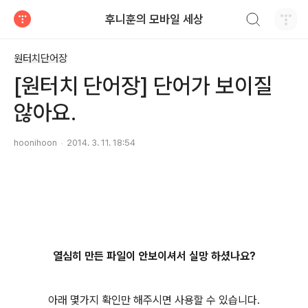
검색하기
후니훈의 모바일 세상
티스토리
원터치단어장
[원터치 단어장] 단어가 보이질
않아요.
hoonihoon
2014. 3. 11. 18:54
열심히 만든 파일이 안보이셔서 실망 하셨나요?
아래 몇가지 확인만 해주시면 사용할 수 있습니다.