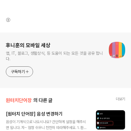
(새창열림)
로그 정보
후니훈의 모바일 세상
앱, IT, 블로그, 생활상식, 등 도움이 되는 모든 것을 공유 합니
다.
구독하기
더보기
원터치단어장
의 다른 글
[원터치 단어장] 음성 변경하기
글 내용
음성이 기계식으로 나오시나요? 간단하게 설정을 해주시
면 됩니다. 자~ 엄청 쉬우니 천천히 따라해주세요. 1. 환경