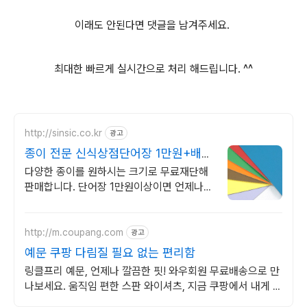
이래도 안된다면 댓글을 남겨주세요.
최대한 빠르게 실시간으로 처리 해드립니다. ^^
http://sinsic.co.kr
광고
종이 전문 신식상점단어장 1만원+배송
비무료 당일출고
다양한 종이를 원하시는 크기로 무료재단해
판매합니다. 단어장 1만원이상이면 언제나
무료배송으로 받으실 수 있는 프리미엄서비
스 종이전문신식상점
http://m.coupang.com
광고
예문 쿠팡 다림질 필요 없는 편리함
링클프리 예문, 언제나 깔끔한 핏! 와우회원 무료배송으로 만
나보세요. 움직임 편한 스판 와이셔츠, 지금 쿠팡에서 내게 맞
는 셔츠를 찾아보세요.