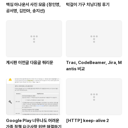
맥심 아나운서 사진 모음 (정인영,
턱걸이 기구 치닝디핑 후기
공서영, 김민아, 송지선)
게시판 이전글 다음글 쿼리문
Trac, CodeBeamer, Jira, M
antis 비교
Google Play 너무나도 어려운
[HTTP] keep-alive 2
가족 정책 요구사항 위반 해결하기